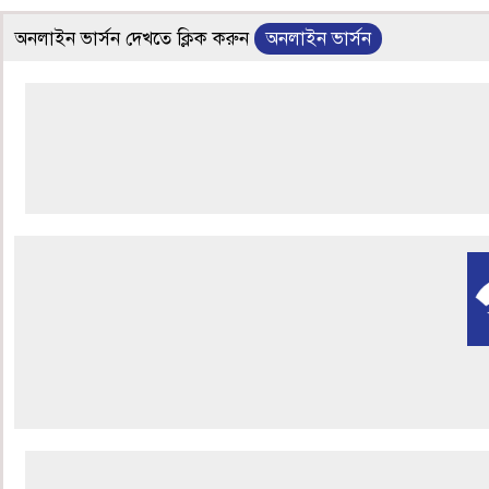
অনলাইন ভার্সন দেখতে ক্লিক করুন
অনলাইন ভার্সন