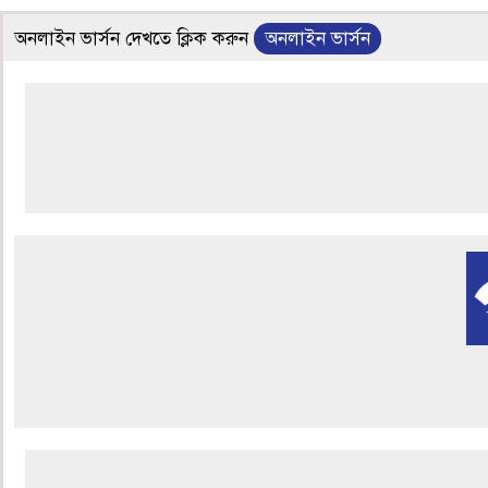
অনলাইন ভার্সন দেখতে ক্লিক করুন
অনলাইন ভার্সন